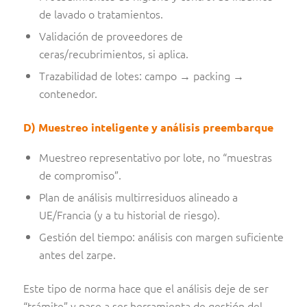
de lavado o tratamientos.
Validación de proveedores de
ceras/recubrimientos, si aplica.
Trazabilidad de lotes: campo → packing →
contenedor.
D) Muestreo inteligente y análisis preembarque
Muestreo representativo por lote, no “muestras
de compromiso”.
Plan de análisis multirresiduos alineado a
UE/Francia (y a tu historial de riesgo).
Gestión del tiempo: análisis con margen suficiente
antes del zarpe.
Este tipo de norma hace que el análisis deje de ser
“trámite” y pase a ser herramienta de gestión del