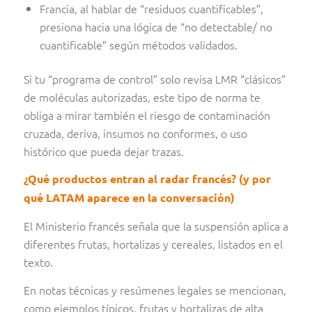
Francia, al hablar de “residuos cuantificables”,
presiona hacia una lógica de “no detectable/ no
cuantificable” según métodos validados.
S
i tu “programa de control” solo revisa LMR “clásicos”
de moléculas autorizadas, este tipo de norma te
obliga a mirar también el riesgo de contaminación
cruzada, deriva, insumos no conformes, o uso
histórico que pueda dejar trazas.
¿Qué productos entran al radar francés? (y por
qué LATAM aparece en la conversación)
El Ministerio francés señala que la suspensión aplica a
diferentes frutas, hortalizas y cereales, listados en el
texto.
En notas técnicas y resúmenes legales se mencionan,
como ejemplos típicos, frutas y hortalizas de alta