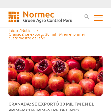
Inicio
/
Noticias
/
Granada: se exportó 30 mil TM en el primer
cuatrimestre del año
GRANADA: SE EXPORTÓ 30 MIL TM EN EL
PRIMER CUATRIMESTRE DEL AÑO