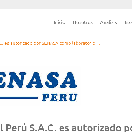
Inicio
Nosotros
Análisis
Bl
C. es autorizado por SENASA como laboratorio ...
 Perú S.A.C. es autorizado p