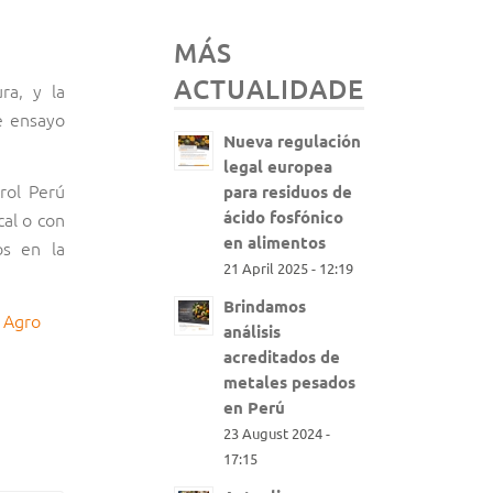
MÁS
ACTUALIDADES
ra, y la
de ensayo
Nueva regulación
legal europea
rol Perú
para residuos de
ácido fosfónico
cal o con
en alimentos
os en la
21 April 2025 - 12:19
Brindamos
n Agro
análisis
acreditados de
metales pesados
en Perú
23 August 2024 -
17:15