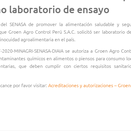
 laboratorio de ensayo
s del SENASA de promover la alimentación saludable y segu
 que Groen Agro Control Perú S.A.C. solicitó ser laboratorio 
 inocuidad agroalimentaria en el país.
7-2020-MINAGRI-SENASA-DIAIA se autoriza a Groen Agro Cont
contaminantes químicos en alimentos o piensos para consumo lo
tarias, que deben cumplir con ciertos requisitos sanitari
cance por favor visitar:
Acreditaciones y autorizaciones – Groe