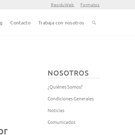
ResiduWeb
Formatos
og
Contacto
Trabaja con nosotros
NOSOTROS
¿Quiénes Somos?
Condiciones Generales
Noticias
Comunicados
or