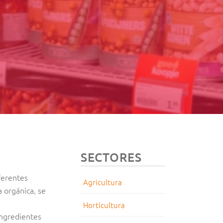
SECTORES
ferentes
Agricultura
a orgánica, se
Horticultura
ingredientes