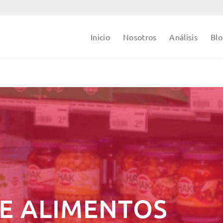
Inicio
Nosotros
Análisis
Bl
DE ALIMENTOS