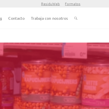
ResiduWeb
Formatos
og
Contacto
Trabaja con nosotros