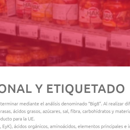
ONAL Y ETIQUETADO
eterminar mediante el análisis denominado “Big8”. Al realizar di
rasas, ácidos grasos, azúcares, sal, fibra, carbohidratos y materi
ducto para la UE.
 EyK), ácidos orgánicos, aminoácidos, elementos principales e 