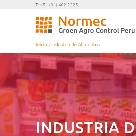
T: +51 (01) 402 2225
Inicio
/
Industria de Alimentos
INDUSTRIA 