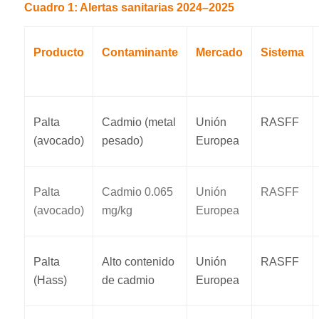
Cuadro 1: Alertas sanitarias 2024–2025
Producto
Contaminante
Mercado
Sistema
Palta
Cadmio (metal
Unión
RASFF
(avocado)
pesado)
Europea
Palta
Cadmio 0.065
Unión
RASFF
(avocado)
mg/kg
Europea
Palta
Alto contenido
Unión
RASFF
(Hass)
de cadmio
Europea