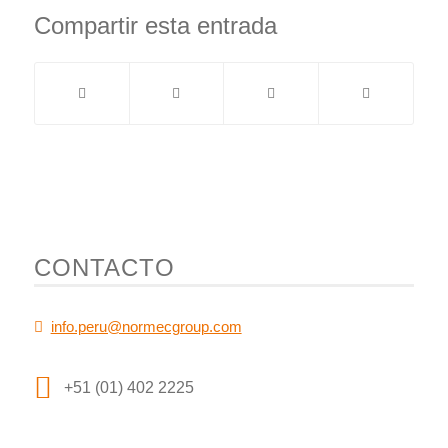
Compartir esta entrada
CONTACTO
info.peru@normecgroup.com
+51 (01) 402 2225