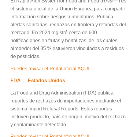
El Rapid Alert System for Food and Feed (RASFF) es
el sistema oficial de la Unión Europea para compartir
información sobre riesgos alimentarios. Publica
alertas sanitarias, rechazos en frontera y retiradas del
mercado. En 2024 registró cerca de 600
notificaciones en frutas y hortalizas, de las cuales
alrededor del 85 % estuvieron vinculadas a residuos
de pesticidas.
Puedes revisar el Portal oficial AQUÍ
FDA — Estados Unidos
La Food and Drug Administration (FDA) publica
reportes de rechazos de importaciones mediante el
sistema Import Refusal Reports. Estos reportes
incluyen producto, país de origen, motivo del rechazo
y contaminante detectado.
Puedes revisar el Portal oficial AQUÍ