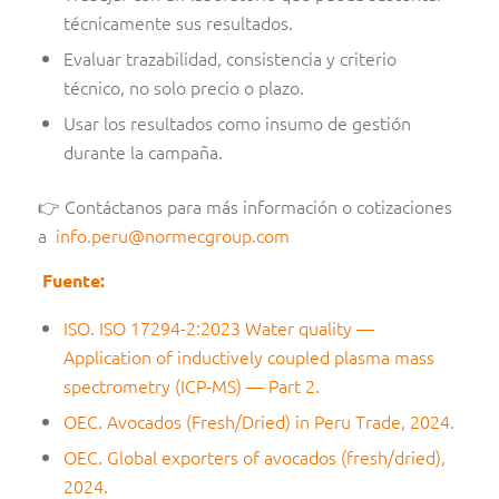
técnicamente sus resultados.
Evaluar trazabilidad, consistencia y criterio
técnico, no solo precio o plazo.
Usar los resultados como insumo de gestión
durante la campaña.
👉 Contáctanos para más información o cotizaciones
a
info.peru@normecgroup.com
Fuente:
ISO. ISO 17294-2:2023 Water quality —
Application of inductively coupled plasma mass
spectrometry (ICP-MS) — Part 2.
OEC. Avocados (Fresh/Dried) in Peru Trade, 2024.
OEC. Global exporters of avocados (fresh/dried),
2024.