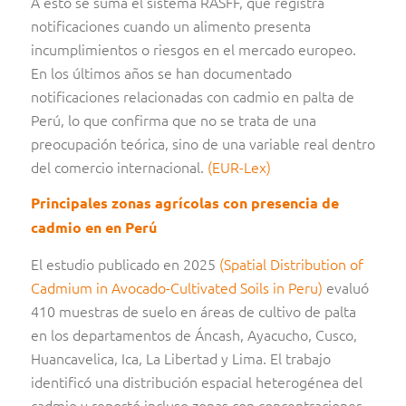
A esto se suma el sistema RASFF, que registra
notificaciones cuando un alimento presenta
incumplimientos o riesgos en el mercado europeo.
En los últimos años se han documentado
notificaciones relacionadas con cadmio en palta de
Perú, lo que confirma que no se trata de una
preocupación teórica, sino de una variable real dentro
del comercio internacional.
(EUR-Lex)
Principales zonas agrícolas con presencia de
cadmio en en Perú
El estudio publicado en 2025
(Spatial Distribution of
Cadmium in Avocado-Cultivated Soils in Peru)
evaluó
410 muestras de suelo en áreas de cultivo de palta
en los departamentos de Áncash, Ayacucho, Cusco,
Huancavelica, Ica, La Libertad y Lima. El trabajo
identificó una distribución espacial heterogénea del
cadmio y reportó incluso zonas con concentraciones