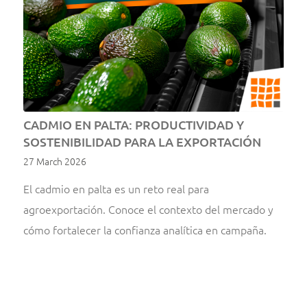
CADMIO EN PALTA: PRODUCTIVIDAD Y
SOSTENIBILIDAD PARA LA EXPORTACIÓN
27 March 2026
El cadmio en palta es un reto real para
agroexportación. Conoce el contexto del mercado y
cómo fortalecer la confianza analítica en campaña.